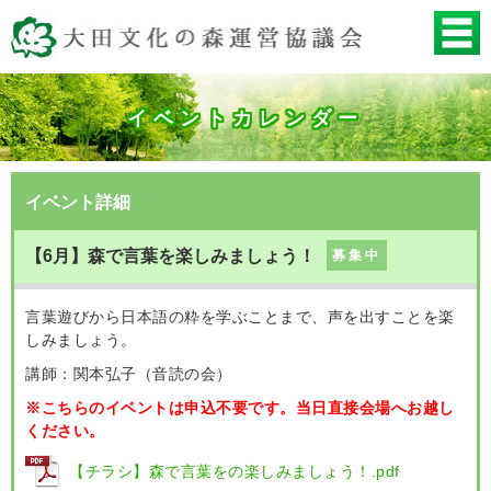
イベントカレンダー
イベント詳細
【6月】森で言葉を楽しみましょう！
募集中
言葉遊びから日本語の粋を学ぶことまで、声を出すことを楽
しみましょう。
講師：関本弘子（音読の会）
※こちらのイベントは申込不要です。当日直接会場へお越し
ください。
【チラシ】森で言葉をの楽しみましょう！.pdf